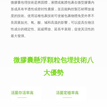
微膠囊包埋技術是將固體，液體或氣體包裹在微型膠囊內
形成具有半透性或密封性囊膜，並且能夠控製芯材釋放速
度的技術。使用這種包裹技術可使被包裹物體免受外界不
良因素如光、氧、酸、堿和高溫的影響，可以提高生物活
性成分的穩定性、延緩釋放、延長半衰期，促使其活性的
最大發揮。
微膠囊懸浮顆粒包埋技術八
大優勢