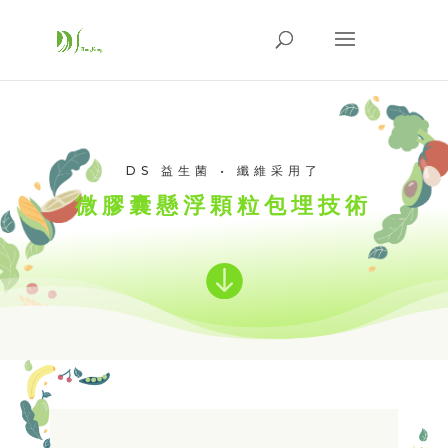
DS 益生菌 • 纖維采用了
微膠囊懸浮顆粒包埋技術
