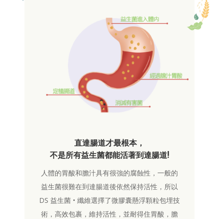
直達腸道才最根本，
不是所有益生菌都能活著到達腸道!
人體的胃酸和膽汁具有很強的腐蝕性，一般的
益生菌很難在到達腸道後依然保持活性，所以
DS 益生菌 • 纖維選擇了微膠囊懸浮顆粒包埋技
術，高效包裹，維持活性，並耐得住胃酸，膽