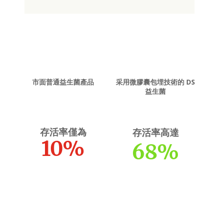
市面普通益生菌產品
采用微膠囊包埋技術的 DS
益生菌
存活率僅為
存活率高達
10
%
68
%