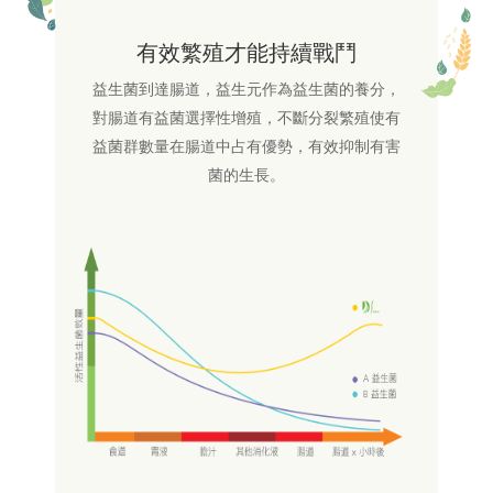
有效繁殖才能持續戰鬥
益生菌到達腸道，益生元作為益生菌的養分，
對腸道有益菌選擇性增殖，不斷分裂繁殖使有
益菌群數量在腸道中占有優勢，有效抑制有害
菌的生長。