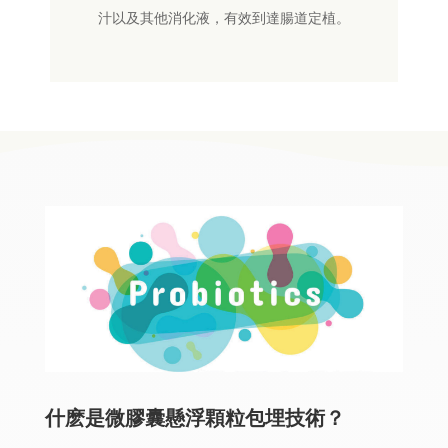
汁以及其他消化液，有效到達腸道定植。
什麽是微膠囊懸浮顆粒包埋技術？