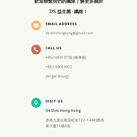
歡迎聯繫我們的團隊了解更多關於
DS 益生菌 · 纖維！
EMAIL ADDRESS

deslimhongkong@gmail.com
CALL US

+852 68919738 (鍾偉德)
+852 69019922
(Angel Wong)
VISIT US

DeSlim Hong Kong
香港九龍佐敦吳松街122–144利際商
業大廈11楼A室