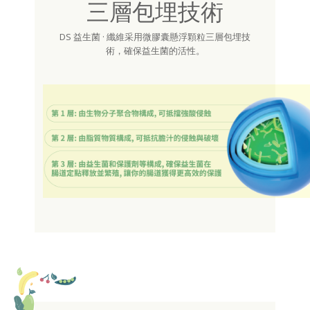
三層包埋技術
DS 益生菌 · 纖維采用微膠囊懸浮顆粒三層包埋技
術，確保益生菌的活性。